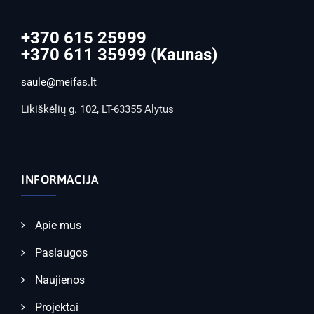
+370 615 25999
+370 611 35999 (Kaunas)
saule@meifas.lt
Likiškėlių g. 102, LT-63355 Alytus
INFORMACIJA
Apie mus
Paslaugos
Naujienos
Projektai