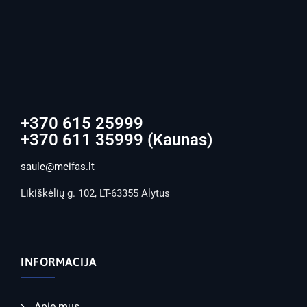
+370 615 25999
+370 611 35999 (Kaunas)
saule@meifas.lt
Likiškėlių g. 102, LT-63355 Alytus
INFORMACIJA
Apie mus