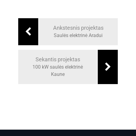
Ankstesnis projektas
Saulės elektrinė Aradui
Sekantis projektas
100 kW saulės elektrinė
Kaune