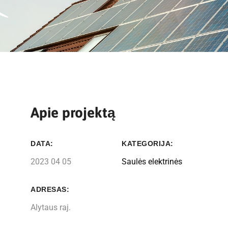
Apie projektą
DATA:
KATEGORIJA:
2023 04 05
Saulės elektrinės
ADRESAS:
Alytaus raj.