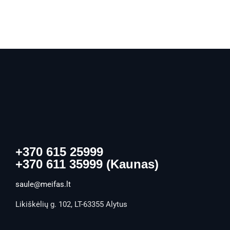
+370 615 25999
+370 611 35999 (Kaunas)
saule@meifas.lt
Likiškėlių g. 102, LT-63355 Alytus