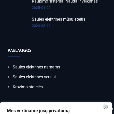
Kaupimo sistema. Nauda ir veikimas
2025-01-29
Saulės elektrinės mūsų ateitis
2024-06-13
PASLAUGOS
Saulės elektrinės namams
Saulės elektrinės verslui
Krovimo stotelės
Mes vertiname jūsų privatumą